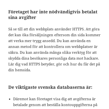
Företaget har inte nödvändigtvis betalat
sina avgifter
Så se till att din webbplats använder HTTPS. Att göra
det kan öka försäljningen eftersom din sida kommer
att verka mer trygg ansedd. Du kan använda en
annan metod för att kontrollera om webbplatser är
säkra. Du kan använda många olika verktyg för att
skydda dina besökares personliga data mot hackare.
Lär dig vad HTTPS betyder, gör och hur du får det på
din hemsida.
De viktigaste svenska databaserna är:
Däremot kan företaget visa dig att avgifterna är
betalade genom att beställa kontouppgifterna på