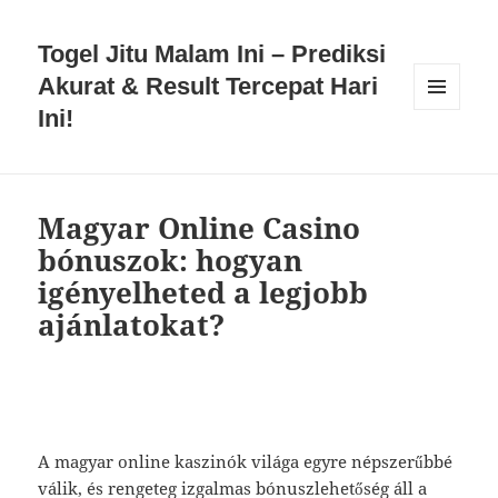
Togel Jitu Malam Ini – Prediksi
Akurat & Result Tercepat Hari
Ini!
MENU
DAN
WIDGET
Magyar Online Casino
bónuszok: hogyan
igényelheted a legjobb
ajánlatokat?
A magyar online kaszinók világa egyre népszerűbbé
válik, és rengeteg izgalmas bónuszlehetőség áll a