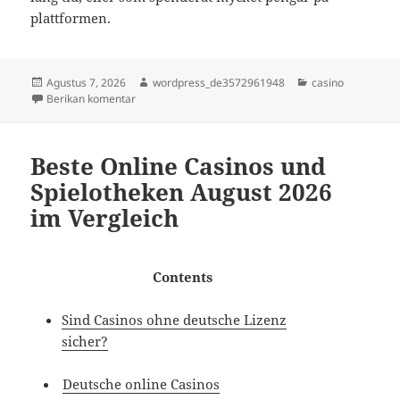
plattformen.
Diposkan
Penulis
Kategori
Agustus 7, 2026
wordpress_de3572961948
casino
pada
untuk
Berikan komentar
De bästa casinona utan svensk licens för svenska 
Beste Online Casinos und
Spielotheken August 2026
im Vergleich
Contents
Sind Casinos ohne deutsche Lizenz
sicher?
Deutsche online Casinos